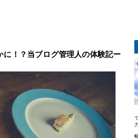
かに！？当ブログ管理人の体験記ー