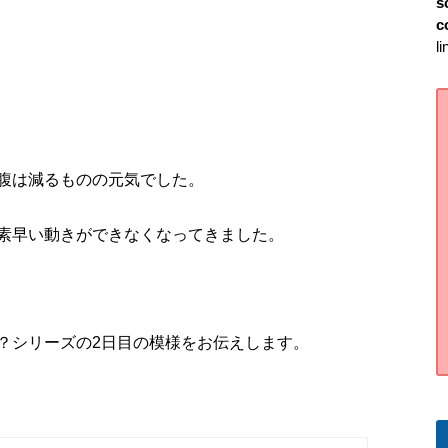
s
c
l
腹は減るものの元気でした。
素早い動きができなくなってきました。
？シリーズの2日目の模様をお伝えします。