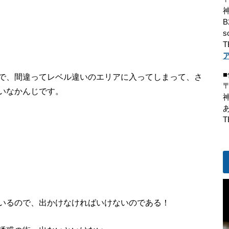
B
s
T
で、間違ってレベル違いのエリアに入ってしまって、さ
〒
いなかんじです。
T
いるので、出かけなければいけないのである！