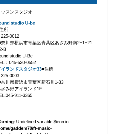
レッスンスタジオ
ound studio U-be
■住所
225-0012
神奈川県横浜市青葉区青葉区あざみ野南2−1−21
2-B
ound studio U-Be
EL：045-530-0552
アイランドスタジオ33
■住所
225-0003
神奈川県横浜市青葉区新石川1-33
あざみ野アイランド1F
EL:045-911-3365
arning
: Undefined variable $icon in
home/gaddem70/ft-music-