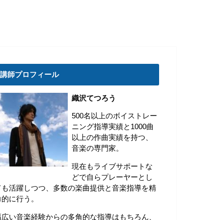
講師プロフィール
織沢てつろう
500名以上のボイストレー
ニング指導実績と1000曲
以上の作曲実績を持つ、
音楽の専門家。
現在もライブサポートな
どで自らプレーヤーとし
ても活躍しつつ、多数の楽曲提供と音楽指導を精
力的に行う。
幅広い音楽経験からの多角的な指導はもちろん、