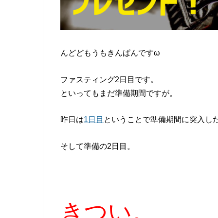
んどどもうもきんぱんですω
ファスティング2日目です。
といってもまだ準備期間ですが。
昨日は
1日目
ということで準備期間に突入し
そして準備の2日目。
きつい。