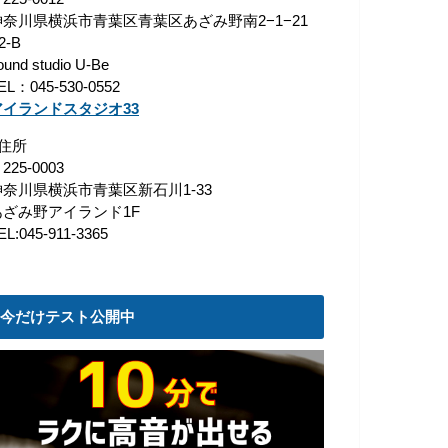
神奈川県横浜市青葉区青葉区あざみ野南2−1−21
2-B
ound studio U-Be
EL：045-530-0552
アイランドスタジオ33
■住所
225-0003
神奈川県横浜市青葉区新石川1-33
あざみ野アイランド1F
EL:045-911-3365
今だけテスト公開中