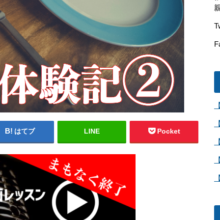
T
F
はてブ
LINE
Pocket