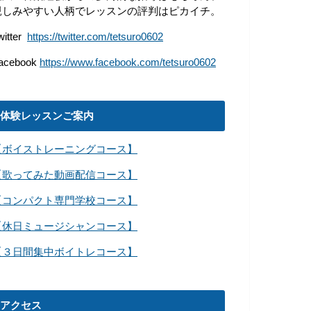
親しみやすい人柄でレッスンの評判はピカイチ。
witter
https://twitter.com/tetsuro0602
acebook
https://www.facebook.com/tetsuro0602
体験レッスンご案内
【ボイストレーニングコース】
【歌ってみた動画配信コース】
【コンパクト専門学校コース】
【休日ミュージシャンコース】
【３日間集中ボイトレコース】
アクセス