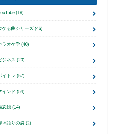
YouTube
(18)
ウケる曲シリーズ
(46)
カラオケ学
(40)
ビジネス
(20)
ボイトレ
(57)
マインド
(54)
備忘録
(14)
弾き語りの袋
(2)