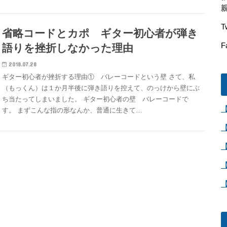
T
省略コードとカポ ギター初心者が弾き
F
語りを挫折しなかった理由
2018.07.28
ギター初心者が挫折する理由① バレーコードという壁 さて、私
（もっくん）は１か月半後に弾き語りを控えて、のっけから壁にぶ
ち当たってしまいました。 ギター初心者の壁 バレーコードで
す。 まずこんな指の形なんか、普通に生きて…