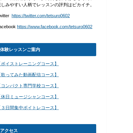
親しみやすい人柄でレッスンの評判はピカイチ。
witter
https://twitter.com/tetsuro0602
acebook
https://www.facebook.com/tetsuro0602
体験レッスンご案内
【ボイストレーニングコース】
【歌ってみた動画配信コース】
【コンパクト専門学校コース】
【休日ミュージシャンコース】
【３日間集中ボイトレコース】
アクセス