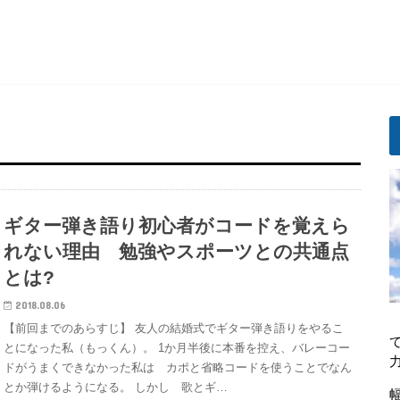
ギター弾き語り初心者がコードを覚えら
れない理由 勉強やスポーツとの共通点
とは?
2018.08.06
【前回までのあらすじ】 友人の結婚式でギター弾き語りをやるこ
とになった私（もっくん）。 1か月半後に本番を控え、バレーコー
ドがうまくできなかった私は カポと省略コードを使うことでなん
とか弾けるようになる。 しかし 歌とギ…