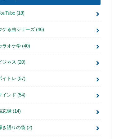
YouTube
(18)
ウケる曲シリーズ
(46)
カラオケ学
(40)
ビジネス
(20)
ボイトレ
(57)
マインド
(54)
備忘録
(14)
弾き語りの袋
(2)