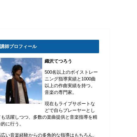
講師プロフィール
織沢てつろう
500名以上のボイストレー
ニング指導実績と1000曲
以上の作曲実績を持つ、
音楽の専門家。
現在もライブサポートな
どで自らプレーヤーとし
ても活躍しつつ、多数の楽曲提供と音楽指導を精
力的に行う。
幅広い音楽経験からの多角的な指導はもちろん、