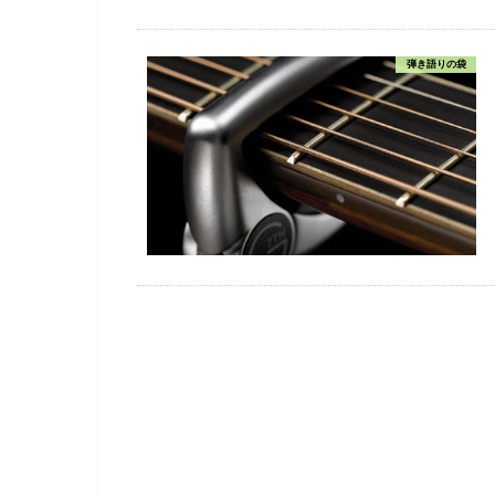
弾き語りの袋