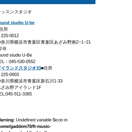
レッスンスタジオ
ound studio U-be
■住所
225-0012
神奈川県横浜市青葉区青葉区あざみ野南2−1−21
2-B
ound studio U-Be
EL：045-530-0552
アイランドスタジオ33
■住所
225-0003
神奈川県横浜市青葉区新石川1-33
あざみ野アイランド1F
EL:045-911-3365
arning
: Undefined variable $icon in
home/gaddem70/ft-music-