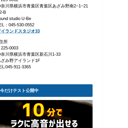
神奈川県横浜市青葉区青葉区あざみ野南2−1−21
2-B
ound studio U-Be
EL：045-530-0552
アイランドスタジオ33
■住所
225-0003
神奈川県横浜市青葉区新石川1-33
あざみ野アイランド1F
EL:045-911-3365
今だけテスト公開中