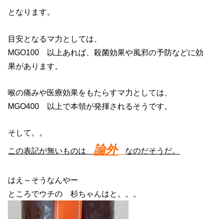
となります。
目安となるマ力としては、
MGO100 以上あれば、殺菌効果や風邪の予防などに効
果があります。
喉の痛みや医療効果をもたらすマ力としては、
MGO400 以上で本領が発揮されるそうです。
そして。。
論外
この表記が無いものは
なのだそうだ。
はえ～そうなんやー
ところでウチの 杉ちゃんはと。。。