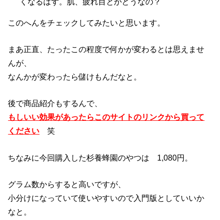
くなるはず。肌、疲れ目とかどうなの？
このへんをチェックしてみたいと思います。
まあ正直、たったこの程度で何かが変わるとは思えませ
んが、
なんかが変わったら儲けもんだなと。
後で商品紹介もするんで、
もしいい効果があったらこのサイトのリンクから買って
ください
笑
ちなみに今回購入した杉養蜂園のやつは 1,080円。
グラム数からすると高いですが、
小分けになっていて使いやすいので入門版としていいか
なと。