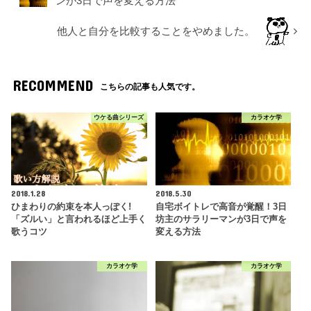
名前
※
メール
※
サイト
自宅ボイトレで高音が覚醒！3日坊主のサラリーマ
ンが3日で声を変える方法
他人と自分を比較することをやめました。