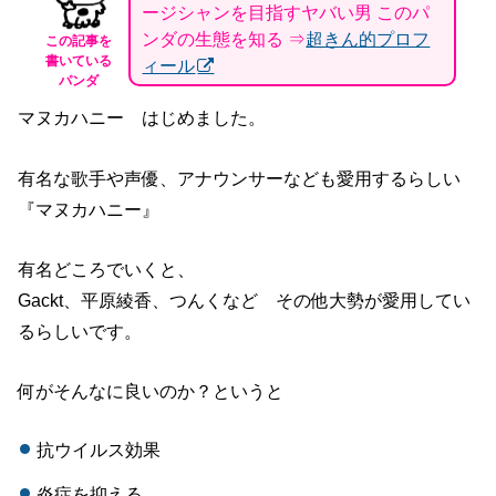
ージシャンを目指すヤバい男 このパ
ンダの生態を知る ⇒
超きん的プロフ
この記事を
書いている
ィール
パンダ
マヌカハニー はじめました。
有名な歌手や声優、アナウンサーなども愛用するらしい
『マヌカハニー』
有名どころでいくと、
Gackt、平原綾香、つんくなど その他大勢が愛用してい
るらしいです。
何がそんなに良いのか？というと
抗ウイルス効果
炎症を抑える