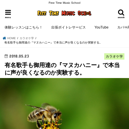
Free Time Music School
menu
search
体験レッスンはこちら！
出張ボイトレサービス
YouTube
カバー
HOME
カラオケ学
有名歌手も御用達の『マヌカハニー』で本当に声が良くなるのか実験する。
2018.05.23
カラオケ学
有名歌手も御用達の『マヌカハニー』で本当
に声が良くなるのか実験する。