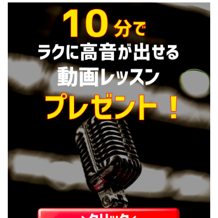
を
期間限定で無料プレゼントしています。
レッスン生限定のコンテンツを、無料でゲットしたい方
は
こちらをクリック
してください！
今だけ無料プレゼント