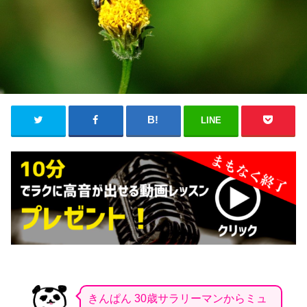
LINE
きんぱん 30歳サラリーマンからミュ