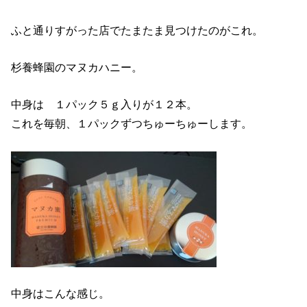
ふと通りすがった店でたまたま見つけたのがこれ。
杉養蜂園のマヌカハニー。
中身は １パック５ｇ入りが１２本。
これを毎朝、１パックずつちゅーちゅーします。
中身はこんな感じ。