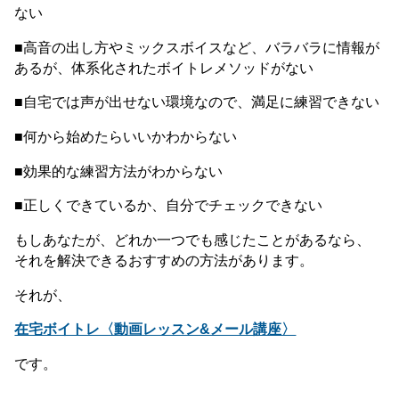
独学でボイトレするおすすめの方法
できるだけお金をかけずに、もっと歌のレベルを上げた
いと思いませんか？
できれば独学でボイトレして、歌がうまくなれたらそれ
に越したことはないのではないでしょうか。
しかしプロのシンガーのように、誰しも恵まれた環境で
高額なレッスンを受けられるわけではありませんよね？
あなたもこんな悩みはありませんか？
■ネットで調べても、それが正しいボイトレなのかわから
ない
■高音の出し方やミックスボイスなど、バラバラに情報が
あるが、体系化されたボイトレメソッドがない