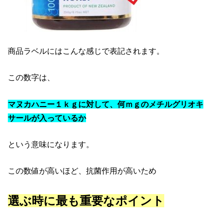
商品ラベルにはこんな感じで表記されます。
この数字は、
マヌカハニー１ｋｇに対して、何ｍｇのメチルグリオキ
サールが入っているか
という意味になります。
この数値が高いほど、抗菌作用が高いため
選ぶ時に最も重要なポイント