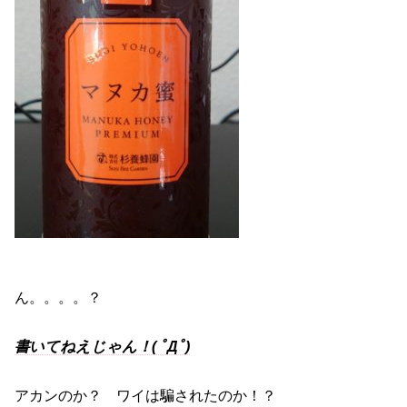
ん。。。。？
書いてねえじゃん！( ﾟДﾟ)
アカンのか？ ワイは騙されたのか！？