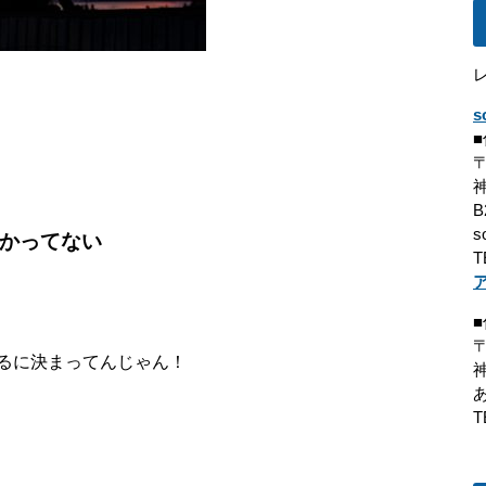
s
〒
B
s
かってない
T
〒
るに決まってんじゃん！
T