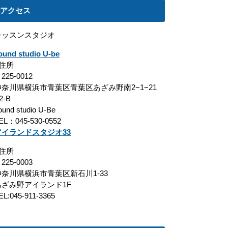
アクセス
レッスンスタジオ
ound studio U-be
■住所
225-0012
神奈川県横浜市青葉区青葉区あざみ野南2−1−21
2-B
ound studio U-Be
EL：045-530-0552
アイランドスタジオ33
■住所
225-0003
神奈川県横浜市青葉区新石川1-33
あざみ野アイランド1F
EL:045-911-3365