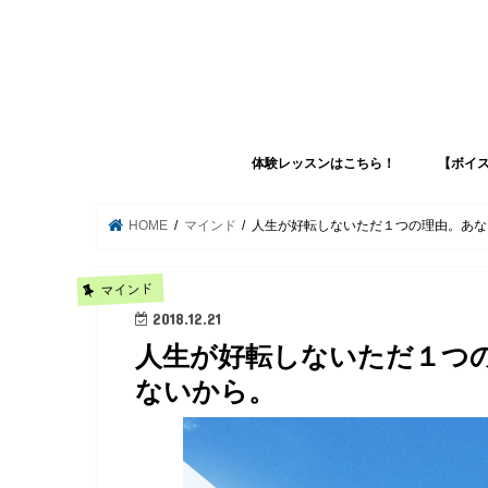
体験レッスンはこちら！
【ボイ
【ボイストレーニングコース】
【休日ミュージシャンコース】
【歌ってみた動画配信コース】
【コンパクト専門学校コース】
【３日間集中ボイトレコース】
HOME
マインド
人生が好転しないただ１つの理由。あな
マインド
2018.12.21
人生が好転しないただ１つ
ないから。