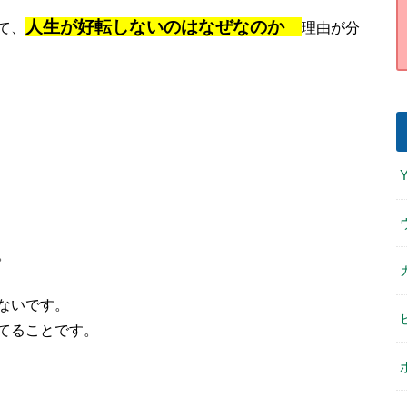
人生が好転しないのはなぜなのか
て、
理由が分
。
ないです。
てることです。