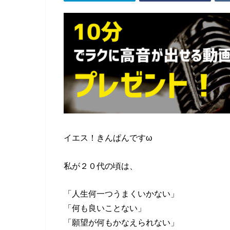
イエス！きんぱんですω
私が２０代の頃は、
「人生何一つうまくいかない」
「何も良いことない」
「願望が何もかなえられない」