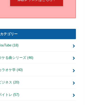
カテゴリー
YouTube
(18)
ウケる曲シリーズ
(46)
カラオケ学
(40)
ビジネス
(20)
ボイトレ
(57)