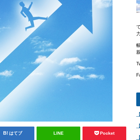
T
F
はてブ
LINE
Pocket