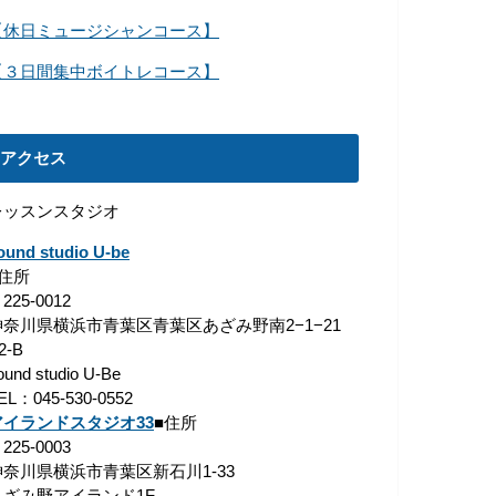
【休日ミュージシャンコース】
【３日間集中ボイトレコース】
アクセス
レッスンスタジオ
ound studio U-be
■住所
225-0012
神奈川県横浜市青葉区青葉区あざみ野南2−1−21
2-B
ound studio U-Be
EL：045-530-0552
アイランドスタジオ33
■住所
225-0003
神奈川県横浜市青葉区新石川1-33
あざみ野アイランド1F